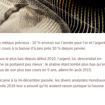
étaux précieux : 10 % environ sur l’année pour l’or et l’argen
ur cours à la baisse d’à peu près 30 % depuis janvier.
x le plus bas depuis début 2010, l’argent, lui, descendait en-
e se portaient pas mieux : le platine étant tombé plus bas qu’e
s de son plus bas cours en 5 ans, atteint fin août 2015.
icaine à la mi-décembre passée, les divers analystes mondiaux
ée 2016 leur a prouvé qu’ils avaient raison puisque la hausse 