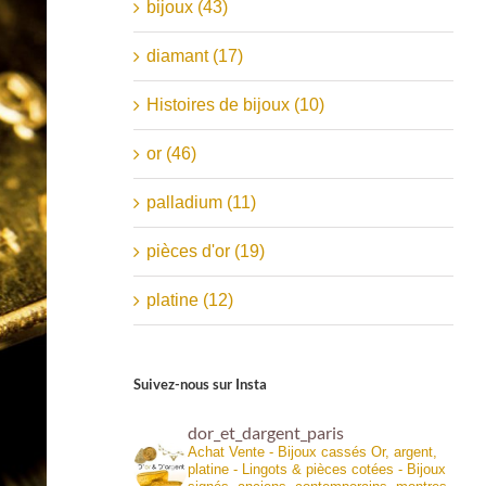
bijoux (43)
diamant (17)
Histoires de bijoux (10)
or (46)
palladium (11)
pièces d'or (19)
platine (12)
Suivez-nous sur Insta
dor_et_dargent_paris
Achat Vente - Bijoux cassés Or, argent,
platine - Lingots & pièces cotées - Bijoux