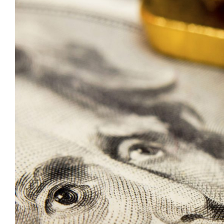
agrandie