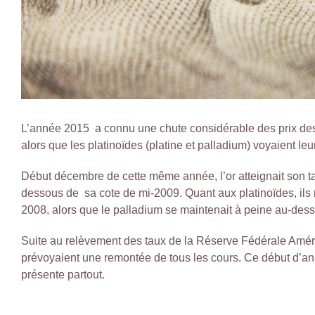
L’année 2015 a connu une chute considérable des prix des m
alors que les platinoïdes (platine et palladium) voyaient le
Début décembre de cette même année, l’or atteignait son tau
dessous de sa cote de mi-2009. Quant aux platinoïdes, ils n
2008, alors que le palladium se maintenait à peine au-dessu
Suite au relèvement des taux de la Réserve Fédérale Amér
prévoyaient une remontée de tous les cours. Ce début d’ann
présente partout.