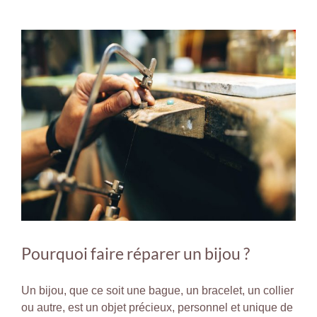
Achat Pierres
Voir
l'image
agrandie
Blog’or
Nos adresses
Contact
Pourquoi faire réparer un bijou ?
Un bijou, que ce soit une bague, un bracelet, un collier
ou autre, est un objet précieux, personnel et unique de