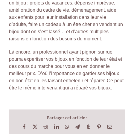
un bijou : projets de vacances, dépense imprévue,
amélioration du cadre de vie, déménagement, aide
aux enfants pour leur installation dans leur vie
d’adulte, faire un cadeau à un être cher en vendant un
bijou dont on s’est lassé… et d’autres multiples
raisons en fonction des besoins du moment.
Là encore, un professionnel ayant pignon sur rue
pourra expertiser vos bijoux en fonction de leur état et
des cours du marché pour vous en en donner le
meilleur prix. D’où l’importance de garder ses bijoux
en bon état en les faisant entretenir et réparer. Ce peut
être le même intervenant qui a réparé vos bijoux.
Partager cet article :
Facebook
X
Reddit
LinkedIn
WhatsApp
Telegram
Tumblr
Pinterest
Email