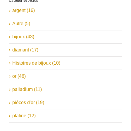
Catégories Actus
argent (16)
Autre (5)
bijoux (43)
diamant (17)
Histoires de bijoux (10)
or (46)
palladium (11)
pièces d'or (19)
platine (12)