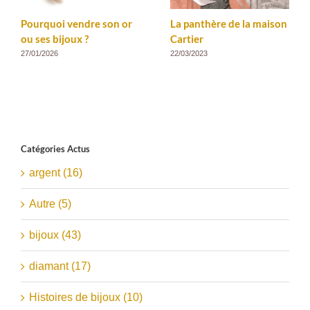
Pourquoi vendre son or
La panthère de la maison
ou ses bijoux ?
Cartier
27/01/2026
22/03/2023
Catégories Actus
argent (16)
Autre (5)
bijoux (43)
diamant (17)
Histoires de bijoux (10)