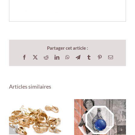
Partager cet article :
Facebook
X
Reddit
LinkedIn
WhatsApp
Telegram
Tumblr
Pinterest
Email
Articles similaires