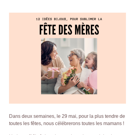
Achat Pierres
Voir
l'image
agrandie
Blog’or
Nos adresses
Contact
Dans deux semaines, le 29 mai, pour la plus tendre de
toutes les fêtes, nous célébrerons toutes les mamans !